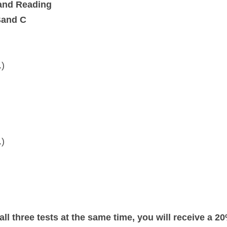
and Reading
Band C
.)
.)
r all three tests at the same time, you will receive a 2