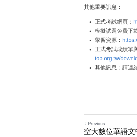
其他重要訊息：
正式考試網頁：
h
模擬試題免費下
學習資源：
https
正式考試成績單
top.org.tw/down
其他訊息：請連
Previous
空大數位華語文