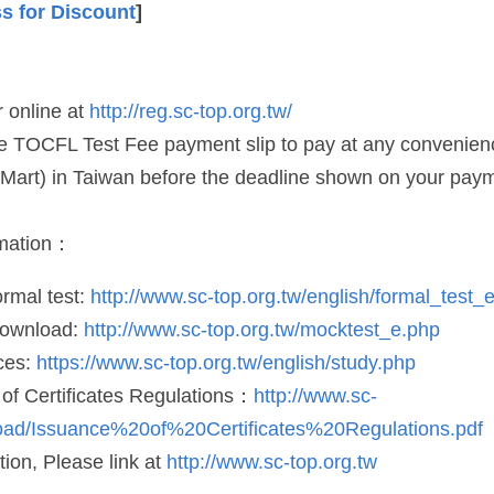
s for Discount
]
 online at 
http://reg.sc-top.org.tw/
e TOCFL Test Fee payment slip to pay at any convenience
 Mart) in Taiwan before the deadline shown on your paym
rmation：
rmal test: 
http://www.sc-top.org.tw/english/formal_test_
ownload: 
http://www.sc-top.org.tw/mocktest_e.php
es: 
https://www.sc-top.org.tw/english/study.php
f Certificates Regulations：
http://www.sc-
load/Issuance%20of%20Certificates%20Regulations.pdf
ion, Please link at 
http://www.sc-top.org.tw