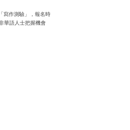
「寫作測驗」，報名時
非華語人士把握機會