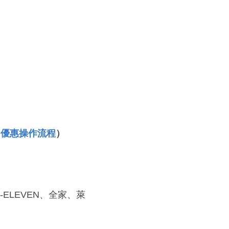
（
優惠操作流程
）
LEVEN、全家、萊