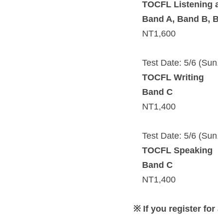
　TOCFL Listening 
　Band A, Band B, 
　NT1,600
　Test Date: 5/6 (Sun
　TOCFL Writing
　Band C
　NT1,400
　Test Date: 5/6 (Sun
　TOCFL Speaking
　Band C
　NT1,400
※
 If you register fo